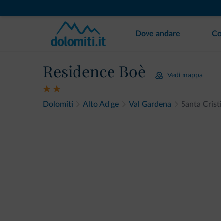
Dove andare
Co
Residence Boè
Vedi mappa
Dolomiti
Alto Adige
Val Gardena
Santa Crist