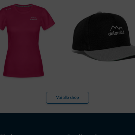
Vai allo shop