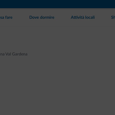
sa fare
Dove dormire
Attività locali
S
ina Val Gardena