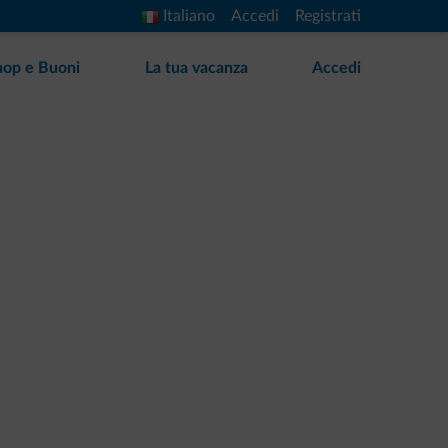
Italiano
Accedi
Registrati
hop e Buoni
La tua vacanza
Accedi