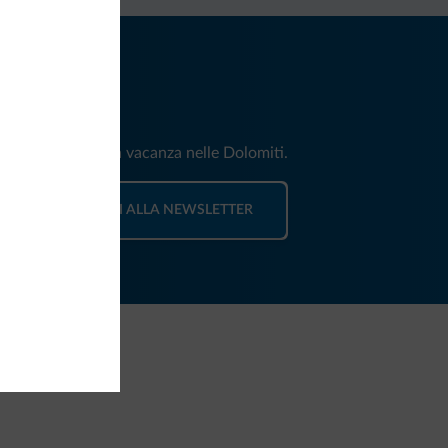
iti
e e news per la tua vacanza nelle Dolomiti.
ISCRIVITI ALLA NEWSLETTER