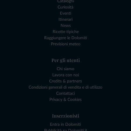
Cataloghi
Curiosità
Eventi
Itinerari
News
Ricette tipiche
Raggiungere le Dolomiti
Previsioni meteo
Per gli utenti
Chi siamo
Lavora con noi
Credits & partners
Condizioni generali di vendita e di utilizzo
Contattaci
Privacy & Cookies
Inserzionisti
Entra in Dolomiti
Pubblicità su Dolomiti.it