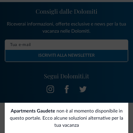
Consigli dalle Dolomiti
Riceverai informazioni, offerte esclusive e news per la tua
vacanza nelle Dolomiti.
ISCRIVITI ALLA NEWSLETTER
Segui Dolomiti.it
Apartments Gaudete
non è al momento disponibile in
questo portale. Ecco alcune soluzioni alternative per la
Be Original, scopri la nuova collezione
tua vacanza
Ce l'avete chiesto in tanti. Ecco la nuova collezione firmata