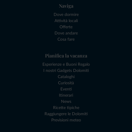
Naviga
Dove dormire
Attività locali
Offerte
Dove andare
Cosa fare
Pianifica la vacanza
Esperienze e Buoni Regalo
I nostri Gadgets Dolomiti
Cataloghi
Curiosità
Eventi
Itinerari
News
Ricette tipiche
Raggiungere le Dolomiti
Previsioni meteo