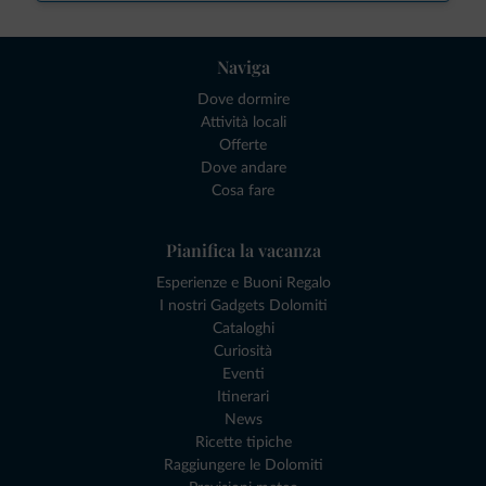
Naviga
Dove dormire
Attività locali
Offerte
Dove andare
Cosa fare
Pianifica la vacanza
Esperienze e Buoni Regalo
I nostri Gadgets Dolomiti
Cataloghi
Curiosità
Eventi
Itinerari
News
Ricette tipiche
Raggiungere le Dolomiti