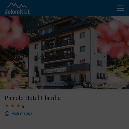
© Piccolo Hotel Claudia
Piccolo Hotel Claudia
s
Vedi mappa