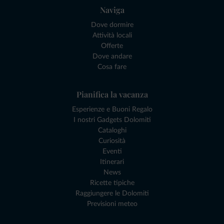
Naviga
Dove dormire
Attività locali
Offerte
Dove andare
Cosa fare
Pianifica la vacanza
Esperienze e Buoni Regalo
I nostri Gadgets Dolomiti
Cataloghi
Curiosità
Eventi
Itinerari
News
Ricette tipiche
Raggiungere le Dolomiti
Previsioni meteo