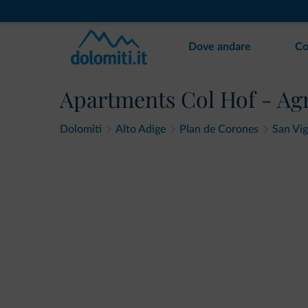
Dove andare
Co
Apartments Col Hof - Ag
Dolomiti
Alto Adige
Plan de Corones
San Vig