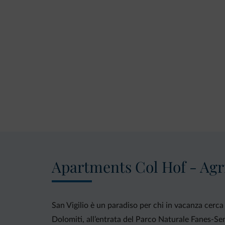
Apartments Col Hof - Agr
San Vigilio è un paradiso per chi in vacanza cerca i
Dolomiti, all’entrata del Parco Naturale Fanes-Se