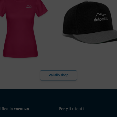
Vai allo shop
ifica la vacanza
Per gli utenti