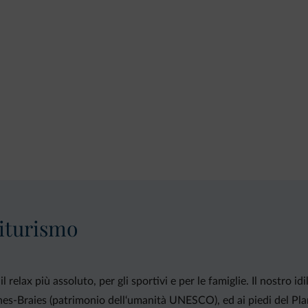
iturismo
l relax più assoluto, per gli sportivi e per le famiglie. Il nostro i
nes-Braies (patrimonio dell‘umanità UNESCO), ed ai piedi del Plan