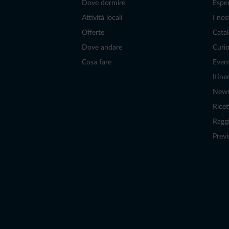
Dove dormire
Espe
Attività locali
I nos
Offerte
Catal
Dove andare
Curio
Cosa fare
Even
Itiner
New
Ricet
Raggi
Previ