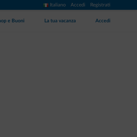
Italiano
Accedi
Registrati
hop e Buoni
La tua vacanza
Accedi