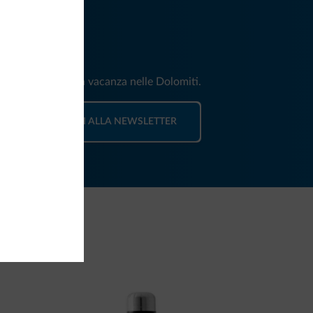
iti
e e news per la tua vacanza nelle Dolomiti.
ISCRIVITI ALLA NEWSLETTER