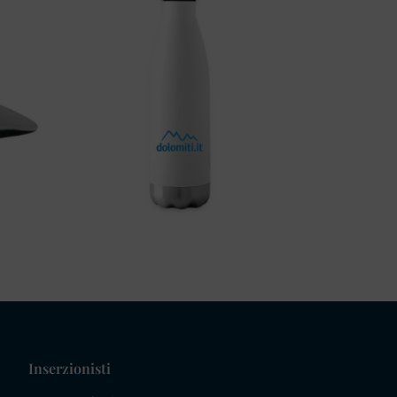
Inserzionisti