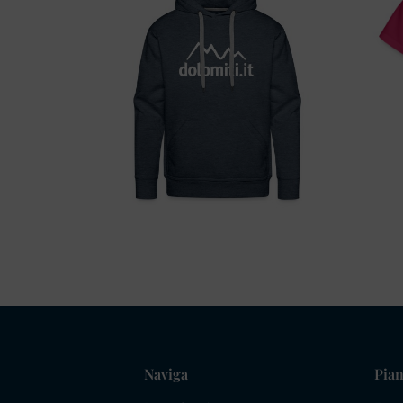
Naviga
Pian