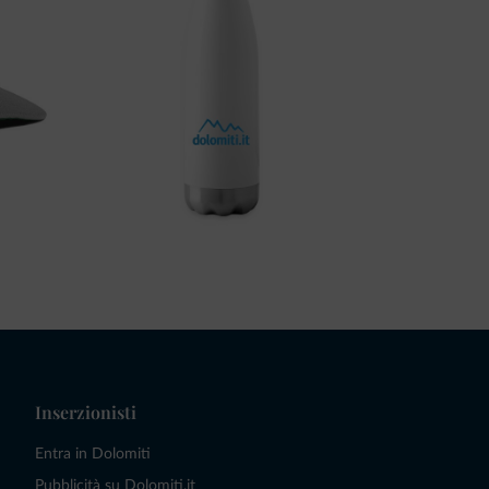
Inserzionisti
Entra in Dolomiti
Pubblicità su Dolomiti.it