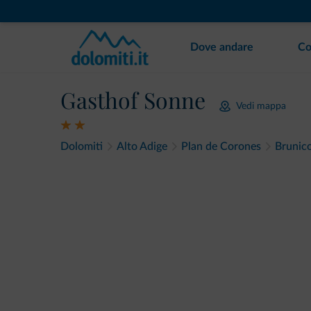
Dove andare
Co
Gasthof Sonne
Vedi mappa
Dolomiti
Alto Adige
Plan de Corones
Brunic