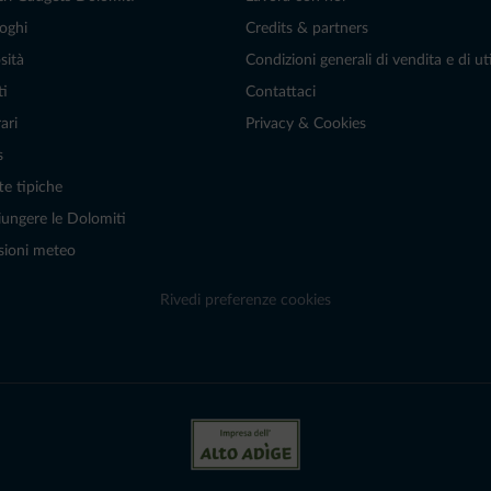
oghi
Credits & partners
sità
Condizioni generali di vendita e di uti
ti
Contattaci
ari
Privacy & Cookies
s
te tipiche
ungere le Dolomiti
sioni meteo
Rivedi preferenze cookies