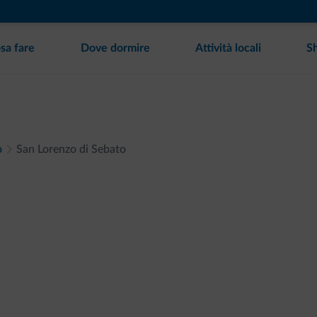
sa fare
Dove dormire
Attività locali
S
o
San Lorenzo di Sebato