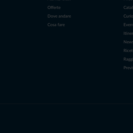
Offerte
Catal
Dove andare
Curio
Cosa fare
Even
Itiner
New
Ricet
Raggi
Previ