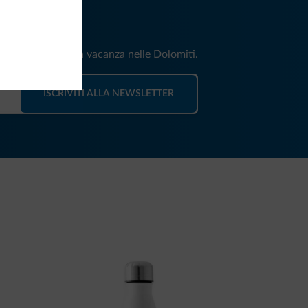
iti
e e news per la tua vacanza nelle Dolomiti.
ISCRIVITI ALLA NEWSLETTER