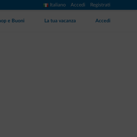
Italiano
Accedi
Registrati
hop e Buoni
La tua vacanza
Accedi