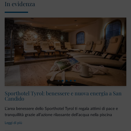
In evidenza
Sporthotel Tyrol: benessere e nuova energia a San
Candido
L’area benessere dello Sporthotel Tyrol ti regala attimi di pace e
tranquillità grazie all’azione rilassante dell’acqua nella piscina
coperta e nella vasca idromassaggio. Lasciati coccolare dal calore
Leggi di più
intenso delle diverse tipologie di saune al wellness hotel nella zona