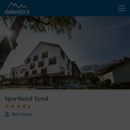
Sporthotel Tyrol
s
Vedi mappa