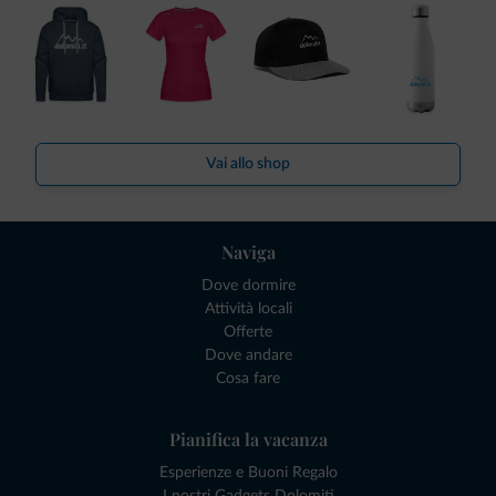
Vai allo shop
Naviga
Dove dormire
Attività locali
Offerte
Dove andare
Cosa fare
Pianifica la vacanza
Esperienze e Buoni Regalo
I nostri Gadgets Dolomiti