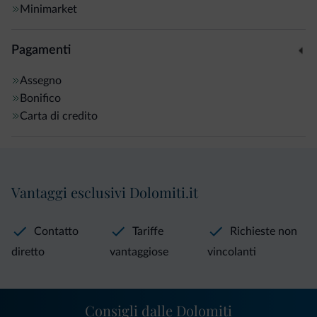
Minimarket
Pagamenti
Assegno
Bonifico
Carta di credito
Vantaggi esclusivi Dolomiti.it
Contatto
Tariffe
Richieste non
diretto
vantaggiose
vincolanti
Consigli dalle Dolomiti