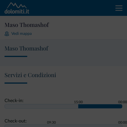
Maso Thomashof
Vedi mappa
Maso Thomashof
Servizi e Condizioni
Check-in:
15:00
00:00
Check-out:
09:30
00:00