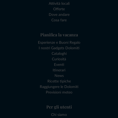
Attività locali
Offerte
Dove andare
Cosa fare
Pianifica la vacanza
Esperienze e Buoni Regalo
I nostri Gadgets Dolomiti
Cataloghi
Curiosità
Eventi
Itinerari
News
Ricette tipiche
Raggiungere le Dolomiti
Previsioni meteo
Per gli utenti
Chi siamo