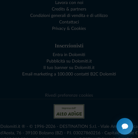
Lavora con noi
Credits & partners
Condizioni generali di vendita e di utilizzo
Contattaci
Privacy & Cookies
Inserzionisti
Entra in Dolomiti
Pubblicità su Dolomiti.it
Il tuo banner su Dolomiti.it
Email marketing a 100.000 contatti B2C Dolomiti
Rivedi preferenze cookies
Dolomiti.it ® - © 1996-2026 - DESTINATION S.r.l. - Viale Amedeo Duca
d'Aosta, 76 - 39100 Bolzano (BZ) - P.I. 03027860216 - Capitale Sociale €