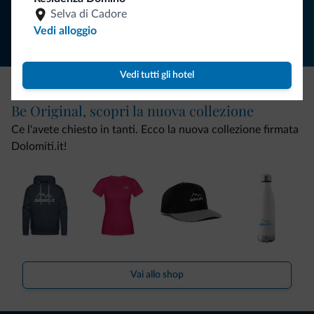
Segui Dolomiti.it
Selva di Cadore
Vedi alloggio
Vedi tutti gli hotel
Be Original, scopri la nuova collezione
Ce l'avete chiesto in tanti. Ecco la nuova collezione firmata
Dolomiti.it!
Vai allo shop