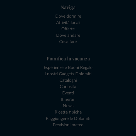
Naviga
Dove dormire
Attività locali
Offerte
Dove andare
Cosa fare
Pianifica la vacanza
Esperienze e Buoni Regalo
I nostri Gadgets Dolomiti
Cataloghi
Curiosità
Eventi
Itinerari
News
Ricette tipiche
Raggiungere le Dolomiti
Previsioni meteo