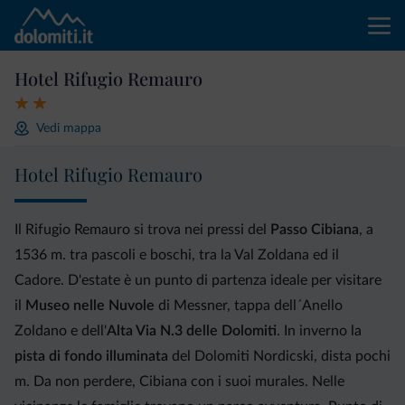
Hotel Rifugio Remauro
Vedi mappa
Hotel Rifugio Remauro
Il Rifugio Remauro si trova nei pressi del
Passo Cibiana
, a
1536 m. tra pascoli e boschi, tra la Val Zoldana ed il
Cadore. D'estate è un punto di partenza ideale per visitare
il
Museo nelle Nuvole
di Messner, tappa dell´Anello
Zoldano e dell'
Alta Via N.3 delle Dolomiti
. In inverno la
pista di fondo illuminata
del Dolomiti Nordicski, dista pochi
m. Da non perdere, Cibiana con i suoi murales. Nelle