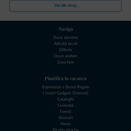
Vai allo shop
Naviga
Dove dormire
Attività locali
Offerte
Dove andare
Cosa fare
Pianifica la vacanza
Esperienze e Buoni Regalo
I nostri Gadgets Dolomiti
Cataloghi
Curiosità
Eventi
Itinerari
News
Ricette tipiche