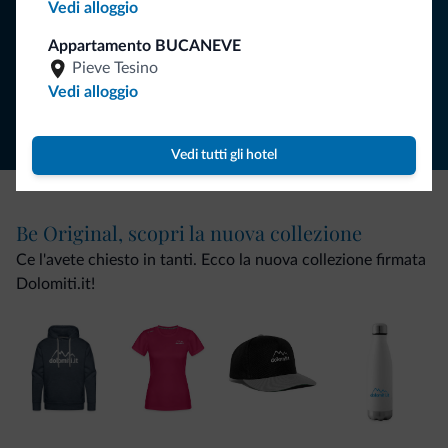
Vedi alloggio
ISCRIVITI ALLA NEWSLETTER
Appartamento BUCANEVE
Pieve Tesino
Segui Dolomiti.it
Vedi alloggio
Vedi tutti gli hotel
Be Original, scopri la nuova collezione
Ce l'avete chiesto in tanti. Ecco la nuova collezione firmata
Dolomiti.it!