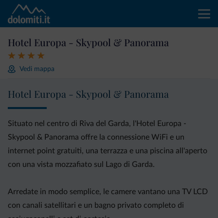
Hotel Europa - Skypool & Panorama
Vedi mappa
Hotel Europa - Skypool & Panorama
Situato nel centro di Riva del Garda, l'Hotel Europa -
Skypool & Panorama offre la connessione WiFi e un
internet point gratuiti, una terrazza e una piscina all'aperto
con una vista mozzafiato sul Lago di Garda.
Arredate in modo semplice, le camere vantano una TV LCD
con canali satellitari e un bagno privato completo di