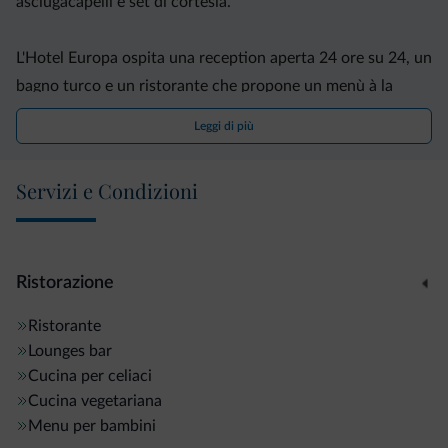
asciugacapelli e set di cortesia.
L'Hotel Europa ospita una reception aperta 24 ore su 24, un
bagno turco e un ristorante che propone un menù à la
carte con specialità locali e piatti classici della cucina
Leggi di più
nazionale.
Servizi e Condizioni
Adagiato direttamente sulle sponde del lago, l'hotel dista 7
km da Limone sul Garda, mentre a 100 metri troverete un
deposito gratuito di biciclette fornito di attrezzi per la
manutenzione.
Ristorazione
Ristorante
Lounges bar
Cucina per celiaci
Cucina vegetariana
Menu per bambini