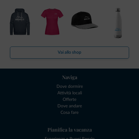
Vai allo shop
Naviga
Dove dormire
Attività locali
Offerte
Dove andare
Cosa fare
Pianifica la vacanza