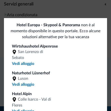
Servizi generali
Aria condizionata
Cassetta di sicurezza
Hotel Europa - Skypool & Panorama
non è al
momento disponibile in questo portale. Ecco alcune
Business
soluzioni alternative per la tua vacanza
Sala congressi
Wirtshaushotel Alpenrose
San Lorenzo di
Sebato
Vedi alloggio
Vantaggi esclusivi Dolomiti.it
Naturhotel Lüsnerhof
Luson
Vedi alloggio
Contatto
Tariffe
Richieste non
diretto
vantaggiose
vincolanti
Hotel Alpin
Colle Isarco - Val di
Fleres