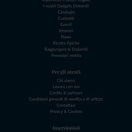
Esperienze e Buoni Regalo
I nostri Gadgets Dolomiti
Cataloghi
Curiosità
Eventi
Itinerari
News
Ricette tipiche
Raggiungere le Dolomiti
Previsioni meteo
Per gli utenti
Chi siamo
Lavora con noi
Credits & partners
Condizioni generali di vendita e di utilizzo
Contattaci
Privacy & Cookies
Inserzionisti