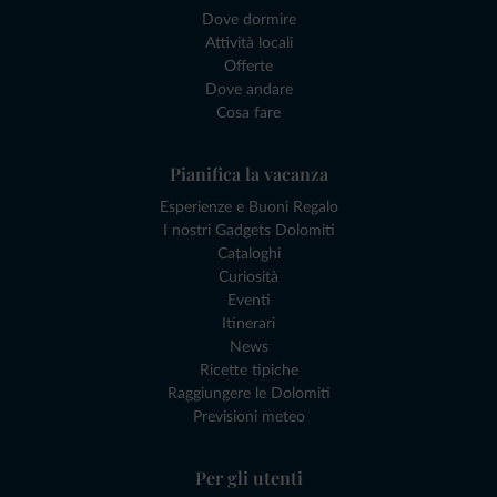
Dove dormire
Attività locali
Offerte
Dove andare
Cosa fare
Pianifica la vacanza
Esperienze e Buoni Regalo
I nostri Gadgets Dolomiti
Cataloghi
Curiosità
Eventi
Itinerari
News
Ricette tipiche
Raggiungere le Dolomiti
Previsioni meteo
Per gli utenti