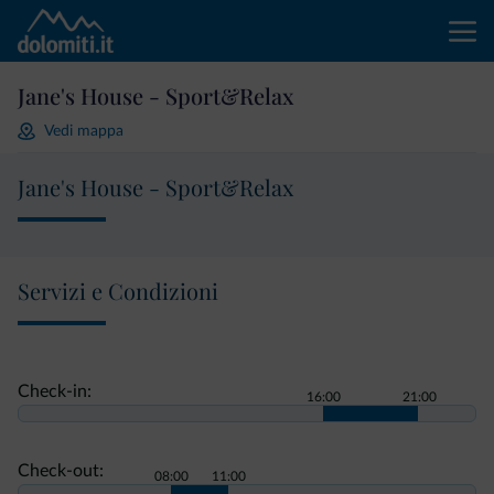
Jane's House - Sport&Relax
Vedi mappa
Jane's House - Sport&Relax
Servizi e Condizioni
Check-in:
16:00
21:00
Check-out:
08:00
11:00