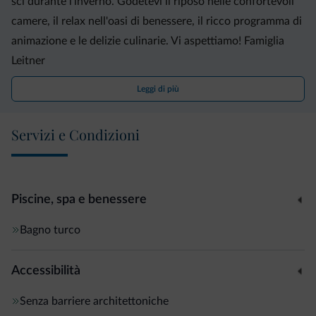
sci durante l'inverno. Godetevi il riposo nelle confortevoli
camere, il relax nell'oasi di benessere, il ricco programma di
animazione e le delizie culinarie. Vi aspettiamo! Famiglia
Leitner
Leggi di più
Servizi e Condizioni
Piscine, spa e benessere
Bagno turco
Accessibilità
Senza barriere architettoniche