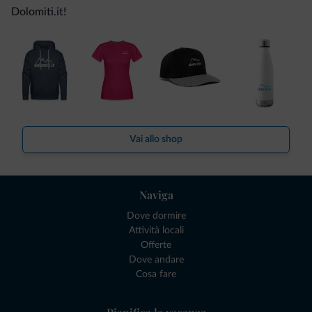
Dolomiti.it!
Vai allo shop
Naviga
Dove dormire
Attività locali
Offerte
Dove andare
Cosa fare