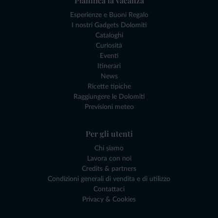
Pianifica la vacanza
Esperienze e Buoni Regalo
I nostri Gadgets Dolomiti
Cataloghi
Curiosità
Eventi
Itinerari
News
Ricette tipiche
Raggiungere le Dolomiti
Previsioni meteo
Per gli utenti
Chi siamo
Lavora con noi
Credits & partners
Condizioni generali di vendita e di utilizzo
Contattaci
Privacy & Cookies