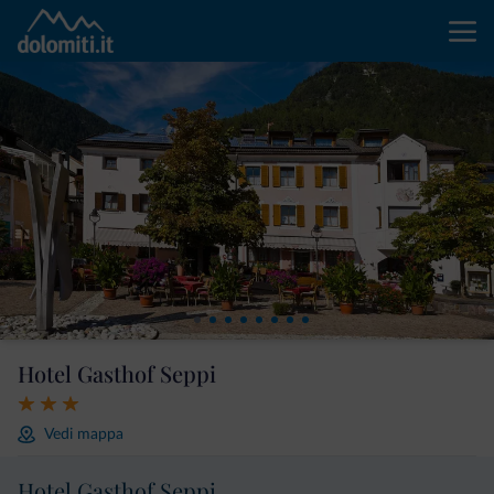
Hotel Gasthof Seppi
Vedi mappa
Hotel Gasthof Seppi