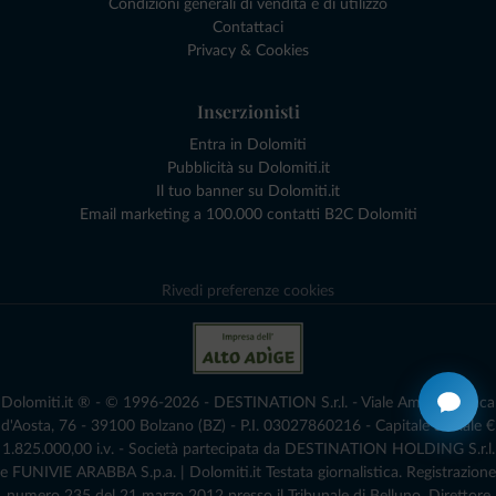
Condizioni generali di vendita e di utilizzo
Contattaci
Privacy & Cookies
Inserzionisti
Entra in Dolomiti
Pubblicità su Dolomiti.it
Il tuo banner su Dolomiti.it
Email marketing a 100.000 contatti B2C Dolomiti
Rivedi preferenze cookies
Dolomiti.it ® - © 1996-2026 - DESTINATION S.r.l. - Viale Amedeo Duca
d'Aosta, 76 - 39100 Bolzano (BZ) - P.I. 03027860216 - Capitale Sociale €
1.825.000,00 i.v. - Società partecipata da DESTINATION HOLDING S.r.l.
e FUNIVIE ARABBA S.p.a. | Dolomiti.it Testata giornalistica. Registrazione