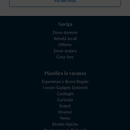
Vai allo shop
Naviga
Dove dormire
Attività locali
Offerte
Dove andare
Cosa fare
Pianifica la vacanza
Esperienze e Buoni Regalo
I nostri Gadgets Dolomiti
Cataloghi
Curiosità
Eventi
Itinerari
News
Ricette tipiche