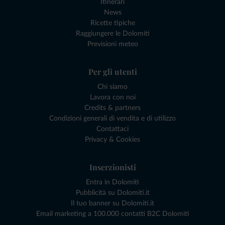
Itinerari
News
Ricette tipiche
Raggiungere le Dolomiti
Previsioni meteo
Per gli utenti
Chi siamo
Lavora con noi
Credits & partners
Condizioni generali di vendita e di utilizzo
Contattaci
Privacy & Cookies
Inserzionisti
Entra in Dolomiti
Pubblicità su Dolomiti.it
Il tuo banner su Dolomiti.it
Email marketing a 100.000 contatti B2C Dolomiti