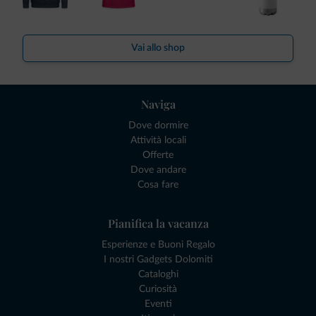
Vai allo shop
Naviga
Dove dormire
Attività locali
Offerte
Dove andare
Cosa fare
Pianifica la vacanza
Esperienze e Buoni Regalo
I nostri Gadgets Dolomiti
Cataloghi
Curiosità
Eventi