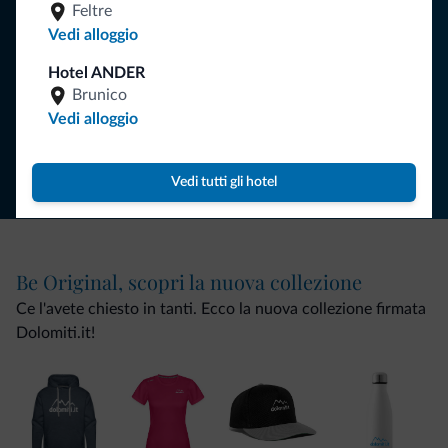
Feltre
Vedi alloggio
ISCRIVITI ALLA NEWSLETTER
Hotel ANDER
Brunico
Vedi alloggio
Segui Dolomiti.it
Vedi tutti gli hotel
Be Original, scopri la nuova collezione
Ce l'avete chiesto in tanti. Ecco la nuova collezione firmata
Dolomiti.it!