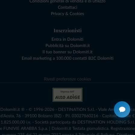
Condizioni generali di vendita e di utilizzo
Contattaci
Privacy & Cookies
Inserzionisti
Entra in Dolomiti
Pubblicità su Dolomiti.it
Il tuo banner su Dolomiti.it
Email marketing a 100.000 contatti B2C Dolomiti
Rivedi preferenze cookies
Dolomiti.it ® - © 1996-2026 - DESTINATION S.r.l. - Viale Amedeo Duca
d'Aosta, 76 - 39100 Bolzano (BZ) - P.I. 03027860216 - Capitale Sociale €
1.825.000,00 i.v. - Società partecipata da DESTINATION HOLDING S.r.l.
e FUNIVIE ARABBA S.p.a. | Dolomiti.it Testata giornalistica. Registrazione