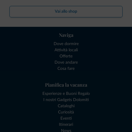
Vai allo shop
Naviga
Dove dormire
Attività locali
Offerte
Dove andare
Cosa fare
Pianifica la vacanza
Esperienze e Buoni Regalo
I nostri Gadgets Dolomiti
Cataloghi
Curiosità
Eventi
Itinerari
News