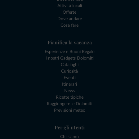
Attività locali
Offerte
Dove andare
Cosa fare
Pianifica la vacanza
Esperienze e Buoni Regalo
I nostri Gadgets Dolomiti
Cataloghi
Curiosità
Eventi
Itinerari
News
Ricette tipiche
Raggiungere le Dolomiti
Previsioni meteo
Per gli utenti
Chi siamo