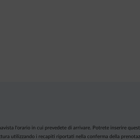
vista l'orario in cui prevedete di arrivare. Potrete inserire ques
ura utilizzando i recapiti riportati nella conferma della prenota