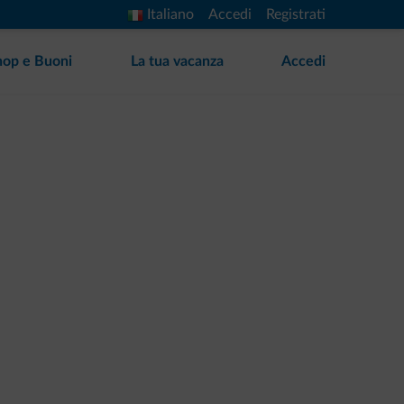
Italiano
Accedi
Registrati
hop e Buoni
La tua vacanza
Accedi