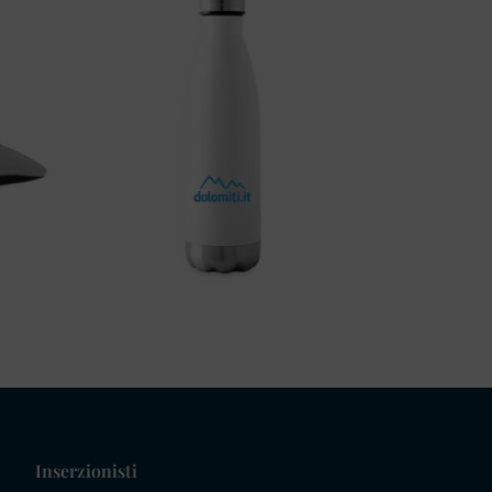
Inserzionisti