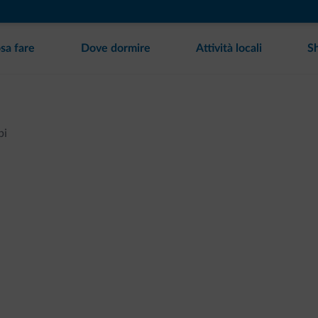
sa fare
Dove dormire
Attività locali
S
pi