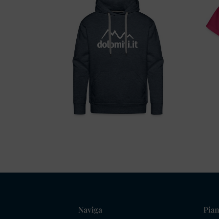
Naviga
Pian