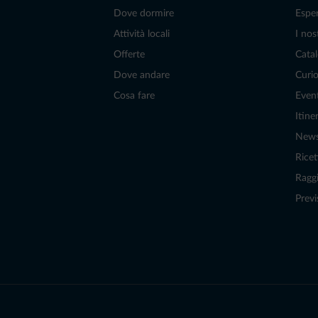
Dove dormire
Espe
Attività locali
I nos
Offerte
Catal
Dove andare
Curio
Cosa fare
Even
Itiner
New
Ricet
Raggi
Previ