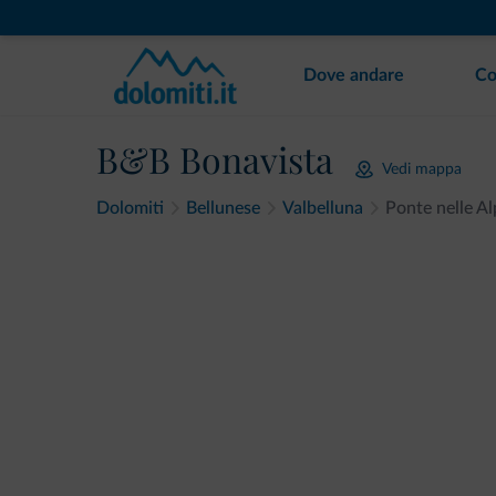
Dove andare
Co
B&B Bonavista
Vedi mappa
Dolomiti
Bellunese
Valbelluna
Ponte nelle Al