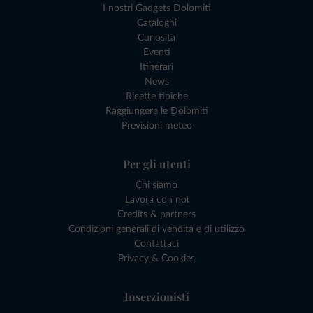
I nostri Gadgets Dolomiti
Cataloghi
Curiosità
Eventi
Itinerari
News
Ricette tipiche
Raggiungere le Dolomiti
Previsioni meteo
Per gli utenti
Chi siamo
Lavora con noi
Credits & partners
Condizioni generali di vendita e di utilizzo
Contattaci
Privacy & Cookies
Inserzionisti