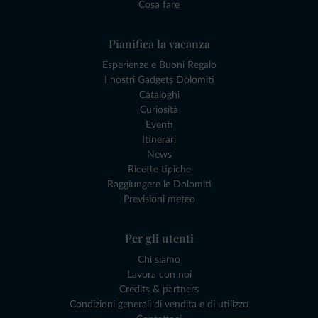
Cosa fare
Pianifica la vacanza
Esperienze e Buoni Regalo
I nostri Gadgets Dolomiti
Cataloghi
Curiosità
Eventi
Itinerari
News
Ricette tipiche
Raggiungere le Dolomiti
Previsioni meteo
Per gli utenti
Chi siamo
Lavora con noi
Credits & partners
Condizioni generali di vendita e di utilizzo