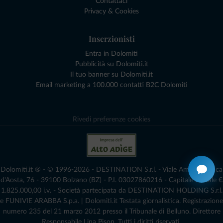
Contattaci
Privacy & Cookies
Inserzionisti
Entra in Dolomiti
Pubblicità su Dolomiti.it
Il tuo banner su Dolomiti.it
Email marketing a 100.000 contatti B2C Dolomiti
Rivedi preferenze cookies
Dolomiti.it ® - © 1996-2026 - DESTINATION S.r.l. - Viale Amedeo Duca
d'Aosta, 76 - 39100 Bolzano (BZ) - P.I. 03027860216 - Capitale Sociale €
1.825.000,00 i.v. - Società partecipata da DESTINATION HOLDING S.r.l.
e FUNIVIE ARABBA S.p.a. | Dolomiti.it Testata giornalistica. Registrazione
numero 235 del 21 marzo 2012 presso il Tribunale di Belluno.­ Direttore
Responsabile Lina Pison. Tutti i diritti riservati.