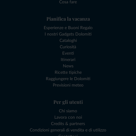
Cosa fare
Pianifica la vacanza
Esperienze e Buoni Regalo
I nostri Gadgets Dolomiti
Cataloghi
Curiosità
Eventi
Itinerari
News
Ricette tipiche
Raggiungere le Dolomiti
Previsioni meteo
Per gli utenti
Chi siamo
Lavora con noi
Credits & partners
Condizioni generali di vendita e di utilizzo