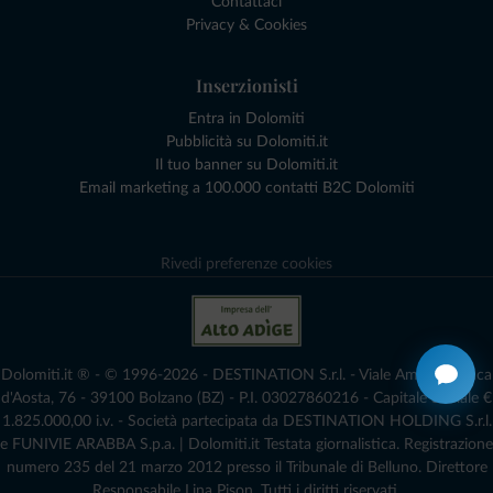
Contattaci
Privacy & Cookies
Inserzionisti
Entra in Dolomiti
Pubblicità su Dolomiti.it
Il tuo banner su Dolomiti.it
Email marketing a 100.000 contatti B2C Dolomiti
Rivedi preferenze cookies
Dolomiti.it ® - © 1996-2026 - DESTINATION S.r.l. - Viale Amedeo Duca
d'Aosta, 76 - 39100 Bolzano (BZ) - P.I. 03027860216 - Capitale Sociale €
1.825.000,00 i.v. - Società partecipata da DESTINATION HOLDING S.r.l.
e FUNIVIE ARABBA S.p.a. | Dolomiti.it Testata giornalistica. Registrazione
numero 235 del 21 marzo 2012 presso il Tribunale di Belluno.­ Direttore
Responsabile Lina Pison. Tutti i diritti riservati.