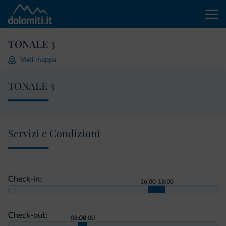
TONALE 3
Vedi mappa
TONALE 3
Servizi e Condizioni
Check-in:
16:00
18:00
Check-out:
08:00
09:00