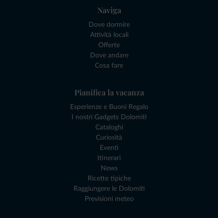
Naviga
Dove dormire
Attività locali
Offerte
Dove andare
Cosa fare
Pianifica la vacanza
Esperienze e Buoni Regalo
I nostri Gadgets Dolomiti
Cataloghi
Curiosità
Eventi
Itinerari
News
Ricette tipiche
Raggiungere le Dolomiti
Previsioni meteo