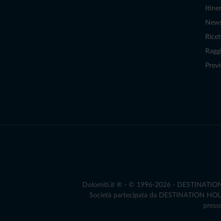
Itiner
New
Ricet
Raggi
Previ
Dolomiti.it ® - © 1996-2026 - DESTINATION S.
Società partecipata da DESTINATION HOLDIN
presso