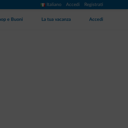
Italiano
Accedi
Registrati
hop e Buoni
La tua vacanza
Accedi