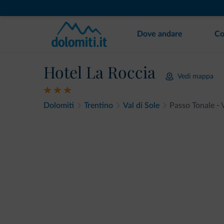
Dove andare
Co
Hotel La Roccia
Vedi mappa
Dolomiti
Trentino
Val di Sole
Passo Tonale - 