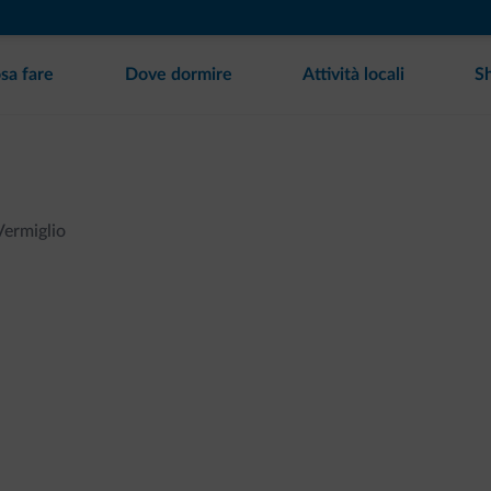
sa fare
Dove dormire
Attività locali
S
Vermiglio