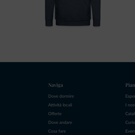
Naviga
Pian
Dove dormire
Espe
Attività locali
I nos
Offerte
Catal
Dove andare
Curio
Cosa fare
Even