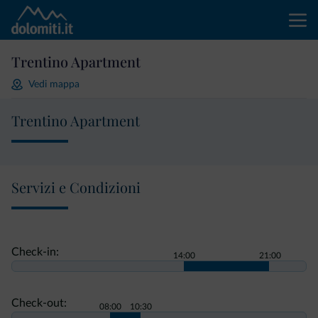
Trentino Apartment
Vedi mappa
Trentino Apartment
Servizi e Condizioni
Check-in:
14:00
21:00
Check-out:
08:00
10:30