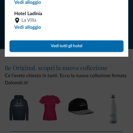
ISCRIVITI ALLA NEWSLETTER
Vedi alloggio
Hotel Ladinia
La Villa
Segui Dolomiti.it
Vedi alloggio
Vedi tutti gli hotel
Be Original, scopri la nuova collezione
Ce l'avete chiesto in tanti. Ecco la nuova collezione firmata
Dolomiti.it!