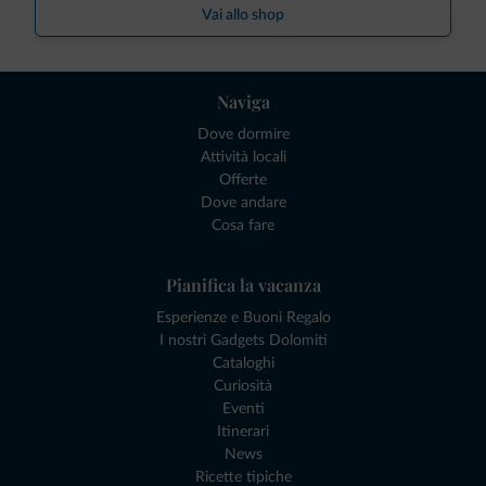
Vai allo shop
Naviga
Dove dormire
Attività locali
Offerte
Dove andare
Cosa fare
Pianifica la vacanza
Esperienze e Buoni Regalo
I nostri Gadgets Dolomiti
Cataloghi
Curiosità
Eventi
Itinerari
News
Ricette tipiche