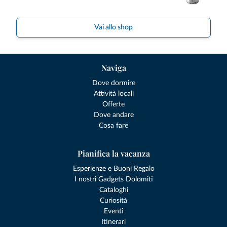
Vai allo shop
Naviga
Dove dormire
Attività locali
Offerte
Dove andare
Cosa fare
Pianifica la vacanza
Esperienze e Buoni Regalo
I nostri Gadgets Dolomiti
Cataloghi
Curiosità
Eventi
Itinerari