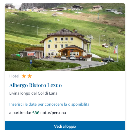
Hotel
Albergo Ristoro Lezuo
Livinallongo del Col di Lana
Inserisci le date per conoscere la disponibilità
a partire da:
notte/persona
58€
Vedi alloggio