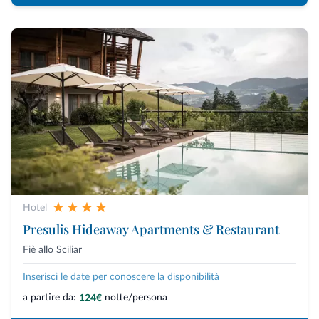
Hotel
Presulis Hideaway Apartments & Restaurant
Fiè allo Sciliar
Inserisci le date per conoscere la disponibilità
a partire da:
notte/persona
124€