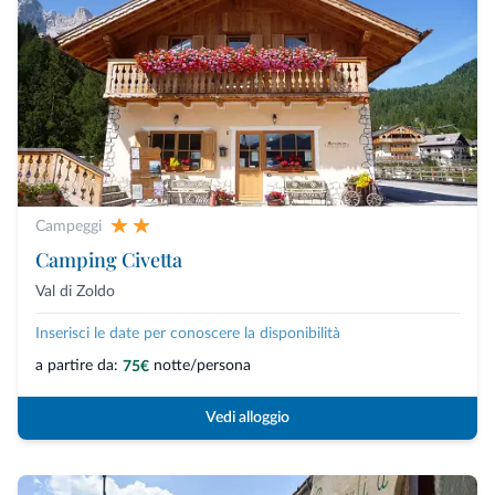
Campeggi
Camping Civetta
Val di Zoldo
Inserisci le date per conoscere la disponibilità
a partire da:
notte/persona
75€
Vedi alloggio