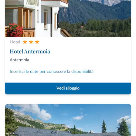
Hotel
Hotel Antermoia
Antermoia
Inserisci le date per conoscere la disponibilità
Vedi alloggio