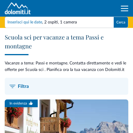
Inserisci qui le date
,
2 ospiti
,
1 camera
Cerca
Scuola sci per vacanze a tema Passi e
montagne
Vacanze a tema: Passi e montagne. Contatta direttamente e vedi le
offerte per Scuola sci . Pianifica ora la tua vacanza con Dolomiti.it
Filtra
In evidenza