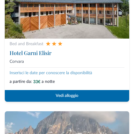
Bed and Breakfast
Hotel Garni Elisir
Corvara
Inserisci le date per conoscere la disponibilità
a partire da:
a notte
33€
Vedi alloggio