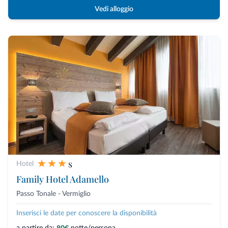
Vedi alloggio
s
Hotel
Family Hotel Adamello
Passo Tonale - Vermiglio
Inserisci le date per conoscere la disponibilità
a partire da:
notte/persona