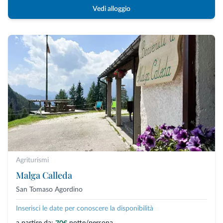
Vedi alloggio
Agriturismi
Malga Calleda
San Tomaso Agordino
Inserisci le date per conoscere la disponibilità
a partire da:
notte/persona