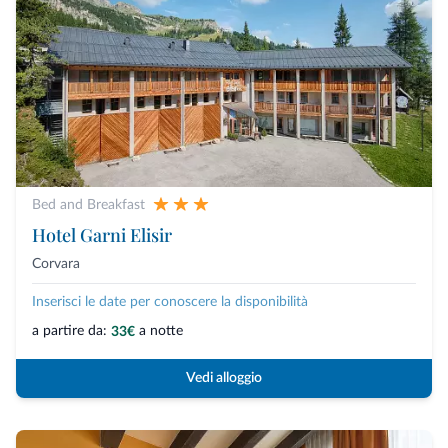
Bed and Breakfast
Hotel Garni Elisir
Corvara
Inserisci le date per conoscere la disponibilità
a partire da:
a notte
33€
Vedi alloggio