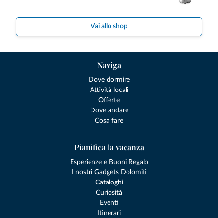
Vai allo shop
Naviga
Dove dormire
Attività locali
Offerte
Dove andare
Cosa fare
Pianifica la vacanza
Esperienze e Buoni Regalo
I nostri Gadgets Dolomiti
Cataloghi
Curiosità
Eventi
Itinerari