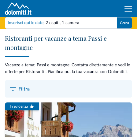
Inserisci qui le date
,
2 ospiti
,
1 camera
Cerca
Ristoranti per vacanze a tema Passi e
montagne
Vacanze a tema: Passi e montagne. Contatta direttamente e vedi le
offerte per Ristoranti . Pianifica ora la tua vacanza con Dolomiti.it
Filtra
In evidenza