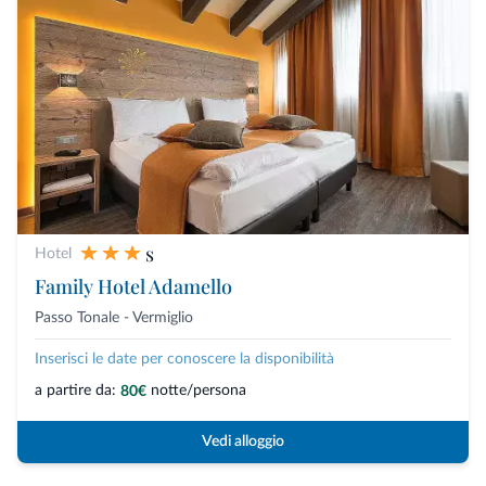
s
Hotel
Family Hotel Adamello
Passo Tonale - Vermiglio
Inserisci le date per conoscere la disponibilità
a partire da:
notte/persona
80€
Vedi alloggio