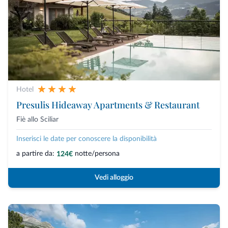
Hotel
Presulis Hideaway Apartments & Restaurant
Fiè allo Sciliar
Inserisci le date per conoscere la disponibilità
a partire da:
notte/persona
124€
Vedi alloggio