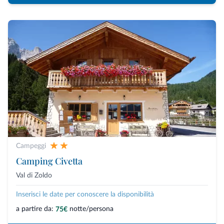
Campeggi
Camping Civetta
Val di Zoldo
Inserisci le date per conoscere la disponibilità
a partire da:
notte/persona
75€