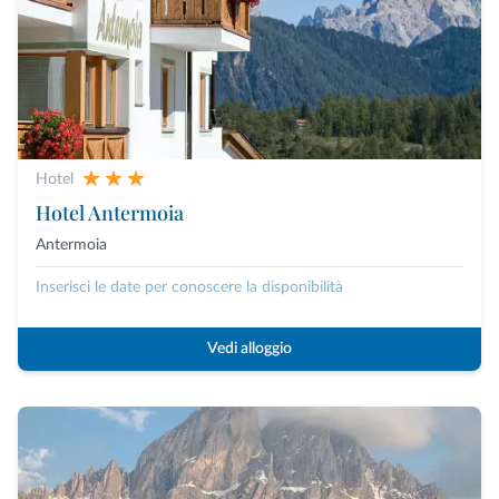
Hotel
Hotel Antermoia
Antermoia
Inserisci le date per conoscere la disponibilità
Vedi alloggio