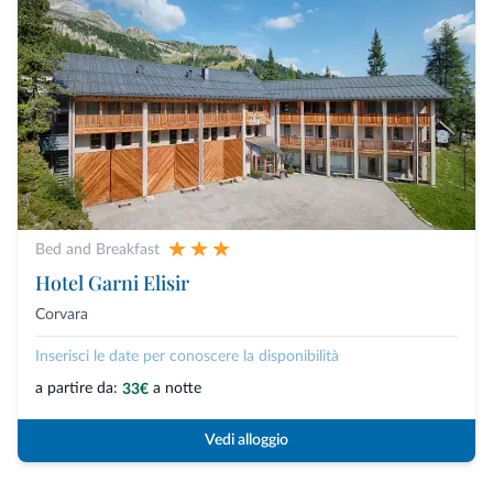
Bed and Breakfast
Hotel Garni Elisir
Corvara
Inserisci le date per conoscere la disponibilità
a partire da:
a notte
33€
Vedi alloggio