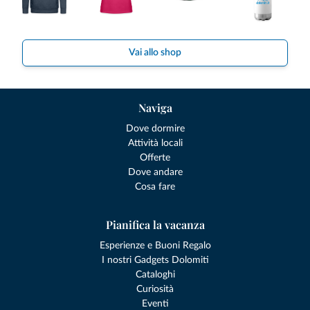
Vai allo shop
Naviga
Dove dormire
Attività locali
Offerte
Dove andare
Cosa fare
Pianifica la vacanza
Esperienze e Buoni Regalo
I nostri Gadgets Dolomiti
Cataloghi
Curiosità
Eventi