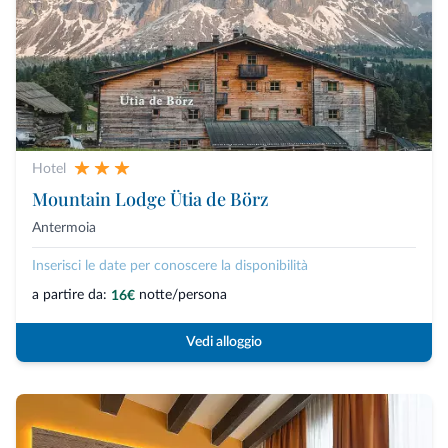
Hotel
Mountain Lodge Ütia de Börz
Antermoia
Inserisci le date per conoscere la disponibilità
a partire da:
notte/persona
16€
Vedi alloggio