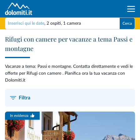
Inserisci qui le date
,
2 ospiti
,
1 camera
Cerca
Rifugi con camere per vacanze a tema Passi e
montagne
Vacanze a tema: Passi e montagne. Contatta direttamente e vedi le
offerte per Rifugi con camere . Pianifica ora la tua vacanza con
Dolomiti.it
Filtra
In evidenza