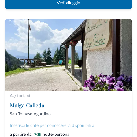
Vedi alloggio
Agriturismi
Malga Calleda
San Tomaso Agordino
Inserisci le date per conoscere la disponibilità
a partire da:
notte/persona
70€