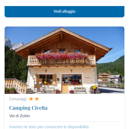
Vedi alloggio
Campeggi
Camping Civetta
Val di Zoldo
Inserisci le date per conoscere la disponibilità