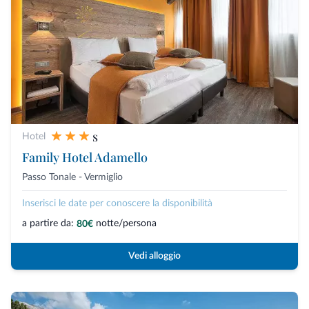
s
Hotel
Family Hotel Adamello
Passo Tonale - Vermiglio
Inserisci le date per conoscere la disponibilità
a partire da:
notte/persona
80€
Vedi alloggio