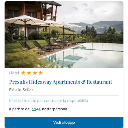
Hotel
Presulis Hideaway Apartments & Restaurant
Fiè allo Sciliar
Inserisci le date per conoscere la disponibilità
a partire da:
notte/persona
124€
Vedi alloggio