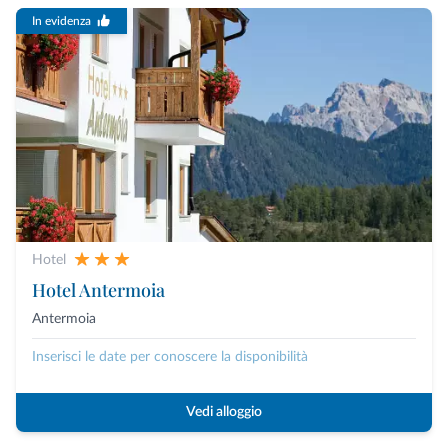
In evidenza
Hotel
Hotel Antermoia
Antermoia
Inserisci le date per conoscere la disponibilità
Vedi alloggio