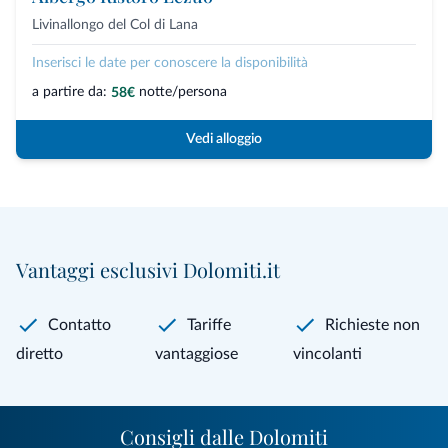
Livinallongo del Col di Lana
Inserisci le date per conoscere la disponibilità
a partire da:
notte/persona
58€
Vedi alloggio
Vantaggi esclusivi Dolomiti.it
Contatto
Tariffe
Richieste non
diretto
vantaggiose
vincolanti
Consigli dalle Dolomiti