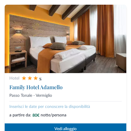
s
Hotel
Family Hotel Adamello
Passo Tonale - Vermiglio
Inserisci le date per conoscere la disponibilità
a partire da:
notte/persona
80€
Vedi alloggio