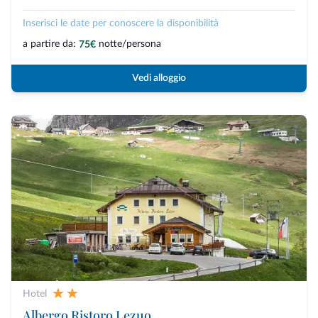
Inserisci le date per conoscere la disponibilità
a partire da:
notte/persona
75€
Vedi alloggio
Hotel
Albergo Ristoro Lezuo