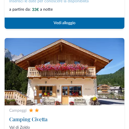
Inserisci le date per conoscere la disponibilità
a partire da:
a notte
33€
Vedi alloggio
Campeggi
Camping Civetta
Val di Zoldo