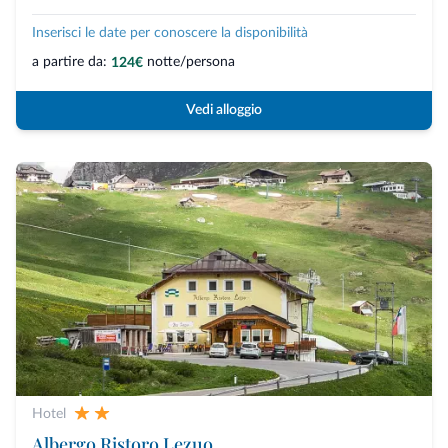
Inserisci le date per conoscere la disponibilità
a partire da:
notte/persona
124€
Vedi alloggio
Hotel
Albergo Ristoro Lezuo