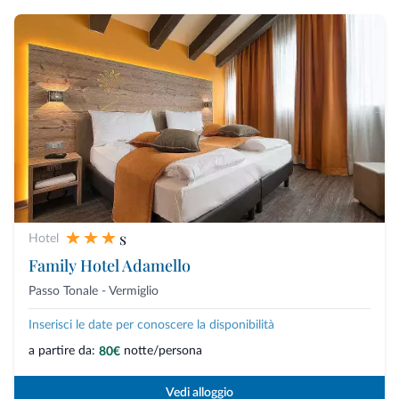
s
Hotel
Family Hotel Adamello
Passo Tonale - Vermiglio
Inserisci le date per conoscere la disponibilità
a partire da:
notte/persona
80€
Vedi alloggio