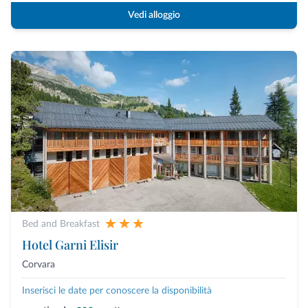
Vedi alloggio
Bed and Breakfast
Hotel Garni Elisir
Corvara
Inserisci le date per conoscere la disponibilità