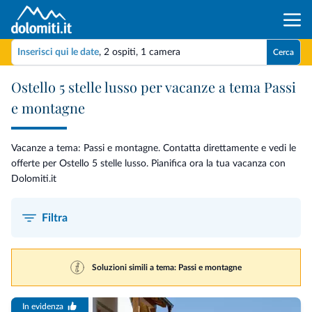
Inserisci qui le date
,
2 ospiti
,
1 camera
Cerca
Ostello 5 stelle lusso per vacanze a tema Passi
e montagne
Vacanze a tema: Passi e montagne. Contatta direttamente e vedi le
offerte per Ostello 5 stelle lusso. Pianifica ora la tua vacanza con
Dolomiti.it
Filtra
Soluzioni simili a tema: Passi e montagne
In evidenza