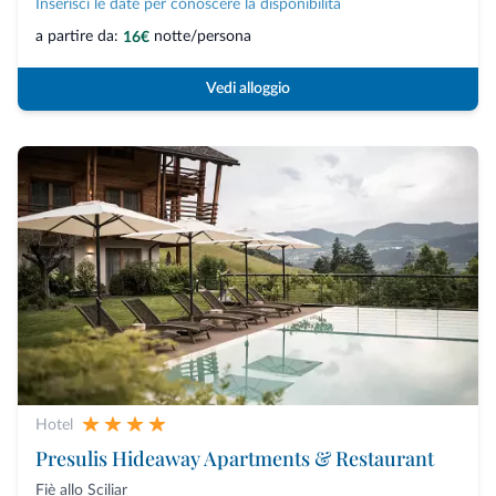
Inserisci le date per conoscere la disponibilità
a partire da:
notte/persona
16€
Vedi alloggio
Hotel
Presulis Hideaway Apartments & Restaurant
Fiè allo Sciliar