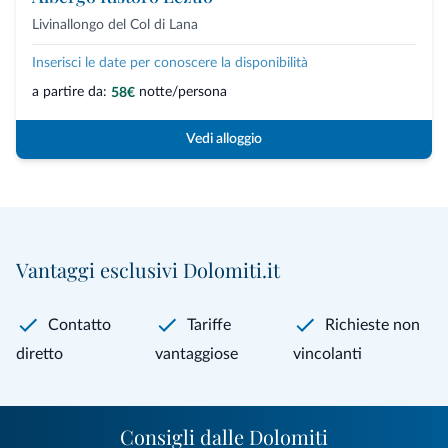
Livinallongo del Col di Lana
Inserisci le date per conoscere la disponibilità
a partire da:
notte/persona
58€
Vedi alloggio
Vantaggi esclusivi Dolomiti.it
Contatto
Tariffe
Richieste non
diretto
vantaggiose
vincolanti
Consigli dalle Dolomiti