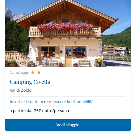
Campeggi
Camping Civetta
Val di Zoldo
Inserisci le date per conoscere la disponibilità
a partire da:
notte/persona
75€
Vedi alloggio