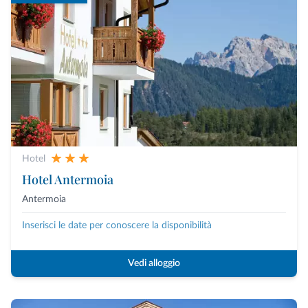
Hotel
Hotel Antermoia
Antermoia
Inserisci le date per conoscere la disponibilità
Vedi alloggio