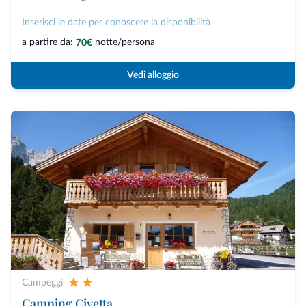
Inserisci le date per conoscere la disponibilità
a partire da:
notte/persona
70€
Vedi alloggio
Campeggi
Camping Civetta