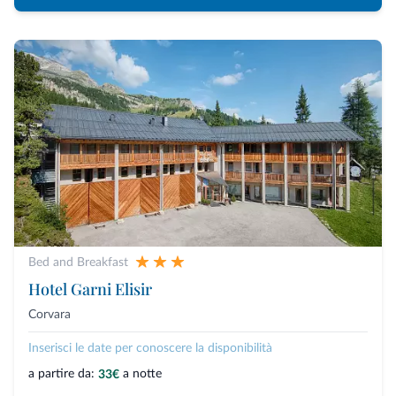
Bed and Breakfast
Hotel Garni Elisir
Corvara
Inserisci le date per conoscere la disponibilità
a partire da:
a notte
33€