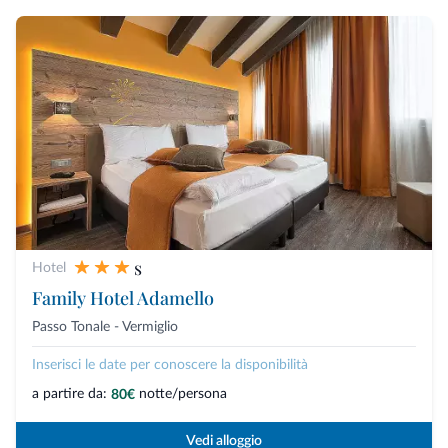
s
Hotel
Family Hotel Adamello
Passo Tonale - Vermiglio
Inserisci le date per conoscere la disponibilità
a partire da:
notte/persona
80€
Vedi alloggio