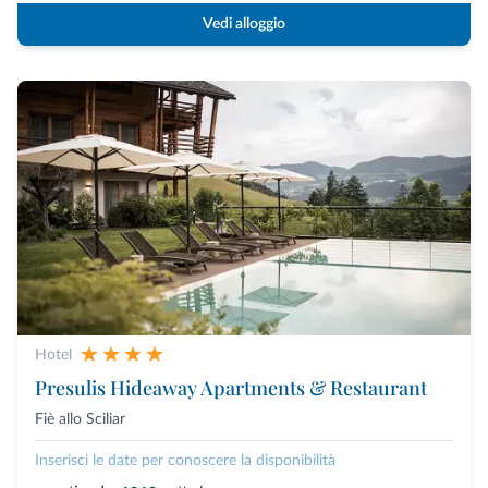
Vedi alloggio
Hotel
Presulis Hideaway Apartments & Restaurant
Fiè allo Sciliar
Inserisci le date per conoscere la disponibilità