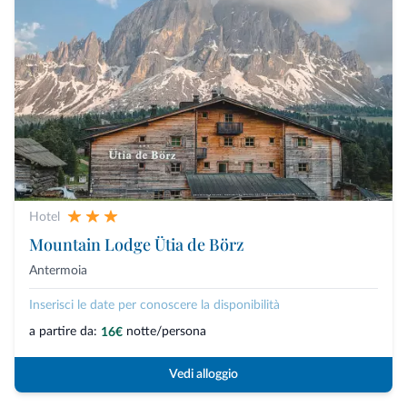
Hotel
Mountain Lodge Ütia de Börz
Antermoia
Inserisci le date per conoscere la disponibilità
a partire da:
notte/persona
16€
Vedi alloggio