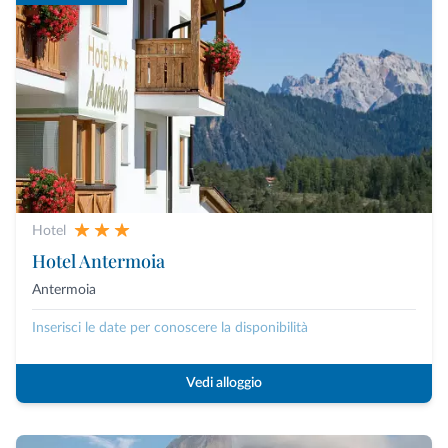
Hotel
Hotel Antermoia
Antermoia
Inserisci le date per conoscere la disponibilità
Vedi alloggio