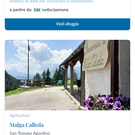
Inserisci le date per conoscere la disponibilità
a partire da:
notte/persona
58€
Vedi alloggio
Agriturismi
Malga Calleda
San Tomaso Agordino