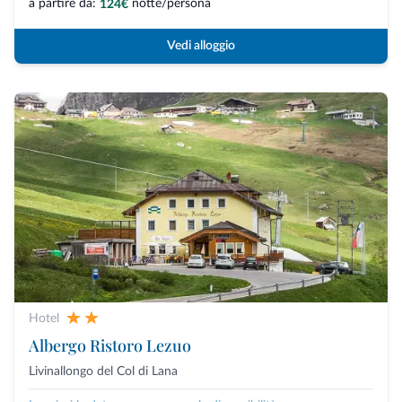
a partire da:
notte/persona
124€
Vedi alloggio
Hotel
Albergo Ristoro Lezuo
Livinallongo del Col di Lana