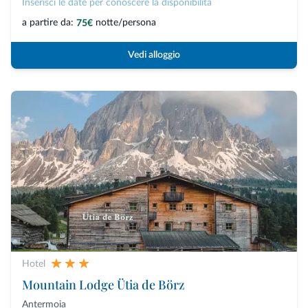
Inserisci le date per conoscere la disponibilità
a partire da:
notte/persona
75€
Vedi alloggio
Hotel
Mountain Lodge Ütia de Börz
Antermoia