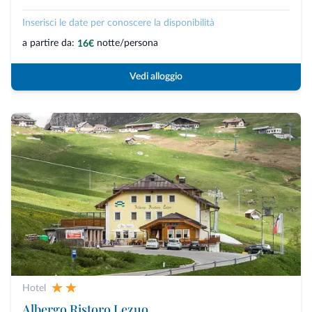
Inserisci le date per conoscere la disponibilità
a partire da:
notte/persona
16€
Vedi alloggio
Hotel
Albergo Ristoro Lezuo