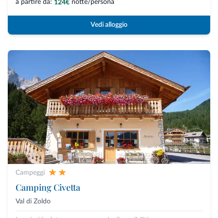
a partire da:
notte/persona
124€
Vedi alloggio
Campeggi
Camping Civetta
Val di Zoldo