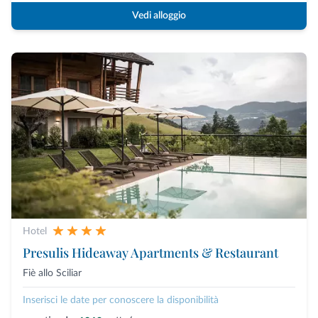
Vedi alloggio
Hotel
Presulis Hideaway Apartments & Restaurant
Fiè allo Sciliar
Inserisci le date per conoscere la disponibilità