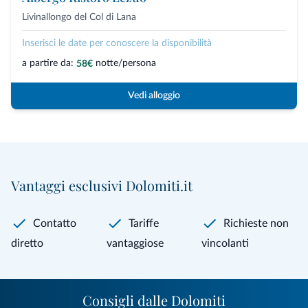
Livinallongo del Col di Lana
Inserisci le date per conoscere la disponibilità
a partire da:
notte/persona
58€
Vedi alloggio
Vantaggi esclusivi Dolomiti.it
Contatto
Tariffe
Richieste non
diretto
vantaggiose
vincolanti
Consigli dalle Dolomiti