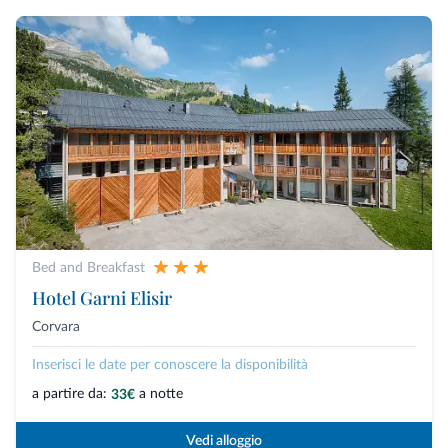
Bed and Breakfast
Hotel Garni Elisir
Corvara
Inserisci le date per conoscere la disponibilità
a partire da:
a notte
33€
Vedi alloggio