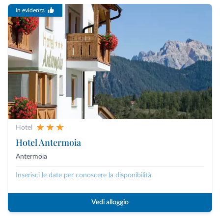
In evidenza
Hotel
Hotel Antermoia
Antermoia
Inserisci le date per conoscere la disponibilità
Vedi alloggio