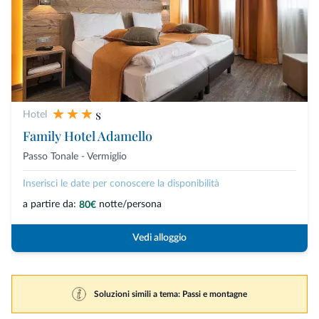
s
Hotel
Family Hotel Adamello
Passo Tonale - Vermiglio
Inserisci le date per conoscere la disponibilità
a partire da:
notte/persona
80€
Vedi alloggio
Soluzioni simili a tema: Passi e montagne