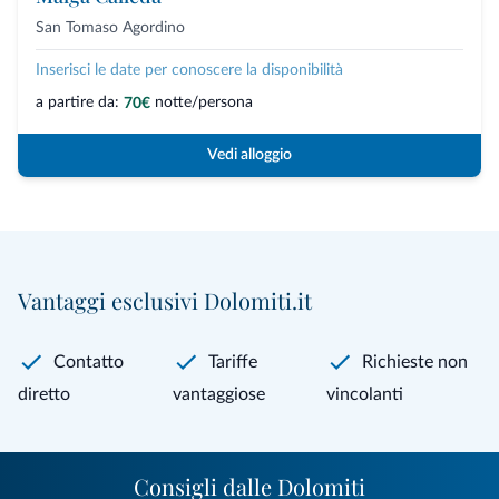
San Tomaso Agordino
Inserisci le date per conoscere la disponibilità
a partire da:
notte/persona
70€
Vedi alloggio
Vantaggi esclusivi Dolomiti.it
Contatto
Tariffe
Richieste non
diretto
vantaggiose
vincolanti
Consigli dalle Dolomiti