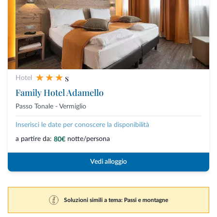
s
Hotel
Family Hotel Adamello
Passo Tonale - Vermiglio
Inserisci le date per conoscere la disponibilità
a partire da:
notte/persona
80€
Vedi alloggio
Soluzioni simili a tema: Passi e montagne