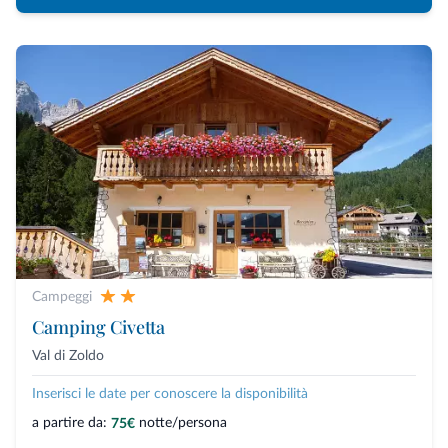
Campeggi
Camping Civetta
Val di Zoldo
Inserisci le date per conoscere la disponibilità
a partire da:
notte/persona
75€