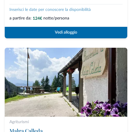
Inserisci le date per conoscere la disponibilità
a partire da:
notte/persona
124€
Vedi alloggio
Agriturismi
Malga Calleda