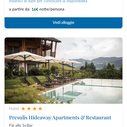
Inserisci le date per conoscere la disponibilità
a partire da:
notte/persona
16€
Vedi alloggio
Hotel
Presulis Hideaway Apartments & Restaurant
Fiè allo Sciliar