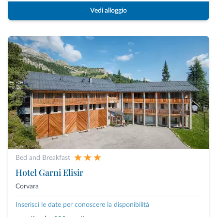
Vedi alloggio
Bed and Breakfast
Hotel Garni Elisir
Corvara
Inserisci le date per conoscere la disponibilità