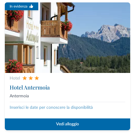
In evidenza
Hotel
Hotel Antermoia
Antermoia
Inserisci le date per conoscere la disponibilità
Vedi alloggio