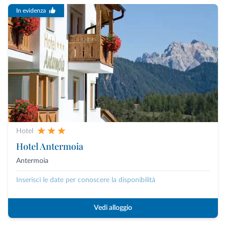
In evidenza
Hotel
Hotel Antermoia
Antermoia
Inserisci le date per conoscere la disponibilità
Vedi alloggio