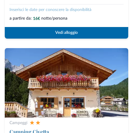
Inserisci le date per conoscere la disponibilità
a partire da:
notte/persona
16€
Vedi alloggio
Campeggi
Camping Civetta