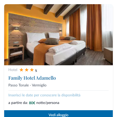
s
Hotel
Family Hotel Adamello
Passo Tonale - Vermiglio
Inserisci le date per conoscere la disponibilità
a partire da:
notte/persona
80€
Vedi alloggio