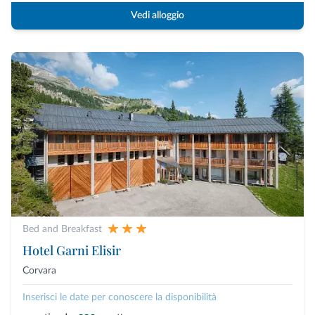
Vedi alloggio
Bed and Breakfast
Hotel Garni Elisir
Corvara
Inserisci le date per conoscere la disponibilità