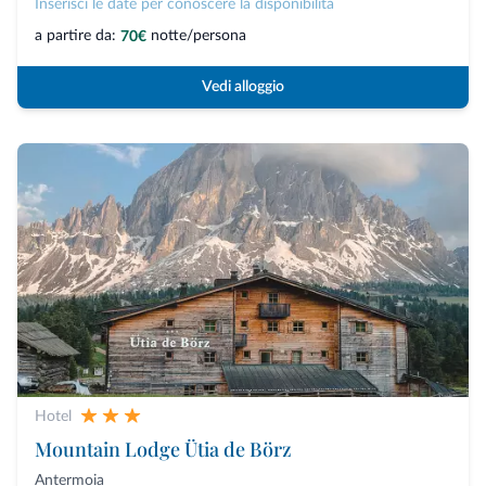
Inserisci le date per conoscere la disponibilità
a partire da:
notte/persona
70€
Vedi alloggio
Hotel
Mountain Lodge Ütia de Börz
Antermoia