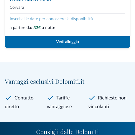
Corvara
Inserisci le date per conoscere la disponibilità
a partire da:
a notte
33€
Vedi alloggio
Vantaggi esclusivi Dolomiti.it
Contatto
Tariffe
Richieste non
diretto
vantaggiose
vincolanti
Consigli dalle Dolomiti