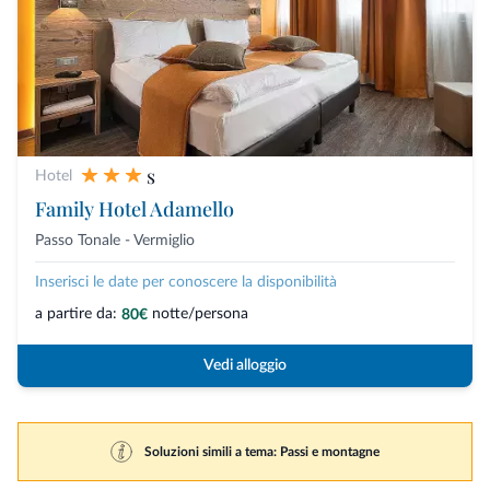
s
Hotel
Family Hotel Adamello
Passo Tonale - Vermiglio
Inserisci le date per conoscere la disponibilità
a partire da:
notte/persona
80€
Vedi alloggio
Soluzioni simili a tema: Passi e montagne