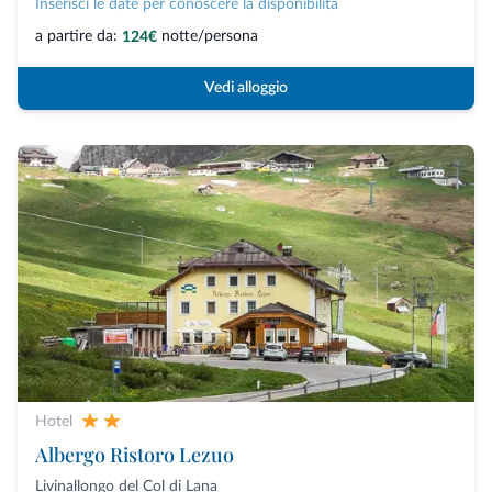
Inserisci le date per conoscere la disponibilità
a partire da:
notte/persona
124€
Vedi alloggio
Hotel
Albergo Ristoro Lezuo
Livinallongo del Col di Lana