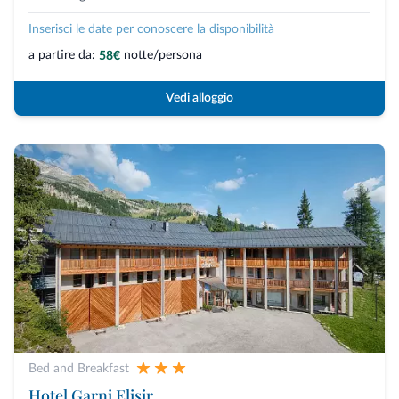
Inserisci le date per conoscere la disponibilità
a partire da:
notte/persona
58€
Vedi alloggio
Bed and Breakfast
Hotel Garni Elisir