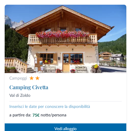
Campeggi
Camping Civetta
Val di Zoldo
Inserisci le date per conoscere la disponibilità
a partire da:
notte/persona
75€
Vedi alloggio