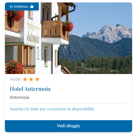
In evidenza
Hotel
Hotel Antermoia
Antermoia
Inserisci le date per conoscere la disponibilità
Vedi alloggio