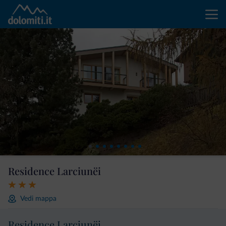
Residence Larciunëi
Vedi mappa
Residence Larciunëi