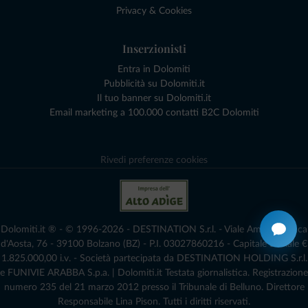
Privacy & Cookies
Inserzionisti
Entra in Dolomiti
Pubblicità su Dolomiti.it
Il tuo banner su Dolomiti.it
Email marketing a 100.000 contatti B2C Dolomiti
Rivedi preferenze cookies
Dolomiti.it ® - © 1996-2026 - DESTINATION S.r.l. - Viale Amedeo Duca
d'Aosta, 76 - 39100 Bolzano (BZ) - P.I. 03027860216 - Capitale Sociale €
1.825.000,00 i.v. - Società partecipata da DESTINATION HOLDING S.r.l.
e FUNIVIE ARABBA S.p.a. | Dolomiti.it Testata giornalistica. Registrazione
numero 235 del 21 marzo 2012 presso il Tribunale di Belluno.­ Direttore
Responsabile Lina Pison. Tutti i diritti riservati.