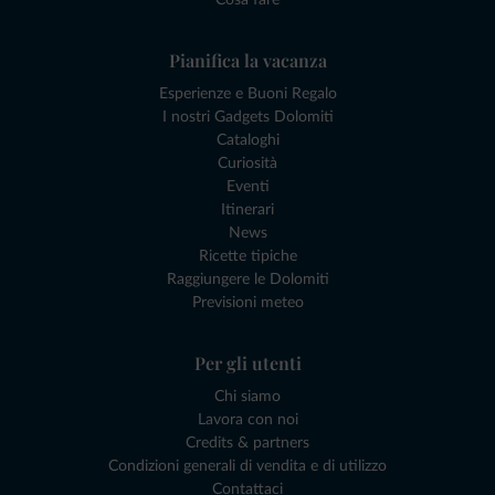
Pianifica la vacanza
Esperienze e Buoni Regalo
I nostri Gadgets Dolomiti
Cataloghi
Curiosità
Eventi
Itinerari
News
Ricette tipiche
Raggiungere le Dolomiti
Previsioni meteo
Per gli utenti
Chi siamo
Lavora con noi
Credits & partners
Condizioni generali di vendita e di utilizzo
Contattaci