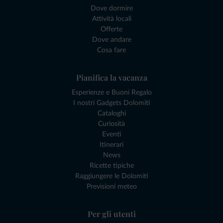
Dove dormire
Attività locali
Offerte
Dove andare
Cosa fare
Pianifica la vacanza
Esperienze e Buoni Regalo
I nostri Gadgets Dolomiti
Cataloghi
Curiosità
Eventi
Itinerari
News
Ricette tipiche
Raggiungere le Dolomiti
Previsioni meteo
Per gli utenti