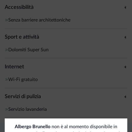
Accessibilità
Senza barriere architettoniche
Sport e attività
Dolomiti Super Sun
Internet
Wi-Fi gratuito
Servizi di pulizia
Servizio lavanderia
Albergo Brunello
non è al momento disponibile in