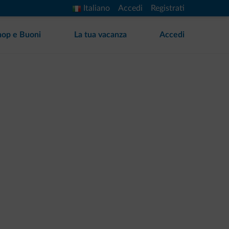
Italiano
Accedi
Registrati
hop e Buoni
La tua vacanza
Accedi