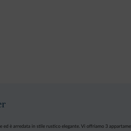
er
e ed è arredata in stile rustico elegante. Vi offriamo 3 apparta