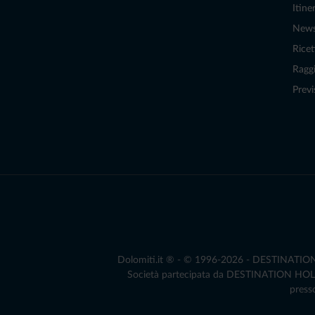
Itiner
New
Ricet
Raggi
Previ
Dolomiti.it ® - © 1996-2026 - DESTINATION S.
Società partecipata da DESTINATION HOLDIN
presso