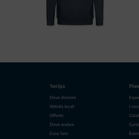
Naviga
Pian
Dove dormire
Espe
Attività locali
I nos
Offerte
Catal
Dove andare
Curio
Cosa fare
Even