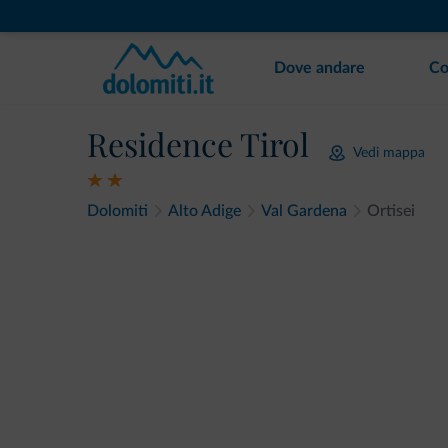
Dove andare
Co
Residence Tirol
Vedi mappa
Dolomiti
Alto Adige
Val Gardena
Ortisei