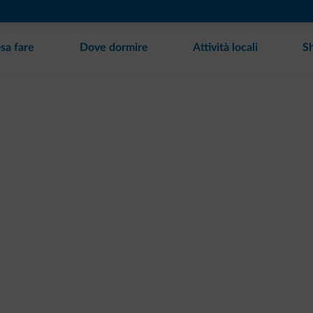
sa fare
Dove dormire
Attività locali
S