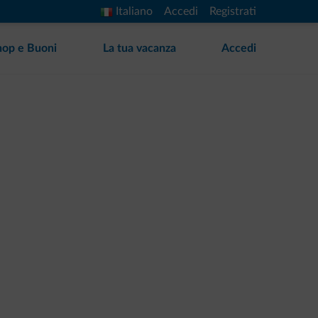
Italiano
Accedi
Registrati
hop e Buoni
La tua vacanza
Accedi