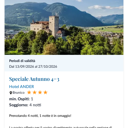
Periodi di validità
Dal 13/09/2026 al 27/10/2026
Speciale Autunno 4=3
Hotel ANDER
Brunico
min. Ospiti:
1
Soggiorno:
4 notti
Prenotando 4 notti, 1 notte è in omaggio!
La nostra offerta per il vostro divertimento autunnale nella regione di