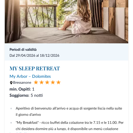
Periodi di validità
Dal 29/04/2026 al 18/12/2026
MY SLEEP RETREAT
My Arbor – Dolomites
Bressanone
min. Ospiti:
1
Soggiorno:
5 notti
Aperitivo di benvenuto all'arrivo e acqua di sorgente liscia nella suite
il giorno d'arrivo
"My Breakfast" - ricco buffet della colazione tra le 7.15 e le 11.00. Per
chi desidera dormire più a lungo, è disponibile un menù colazione