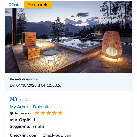
Offerta
Premium
Periodi di validità
Dal 04/10/2026 al 04/12/2026
MY 5=4
My Arbor – Dolomites
Bressanone
min. Ospiti:
1
Soggiorno:
5 notti
Check-in:
dom
Check-out:
ven