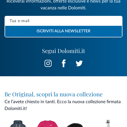
Riceverai informazioni, offerte esclusive e news per la tua
vacanza nelle Dolomiti.
ISCRIVITI ALLA NEWSLETTER
Segui Dolomiti.it
Be Original, scopri la nuova collezione
Ce l'avete chiesto in tanti. Ecco la nuova collezione firmata
Dolomiti.it!