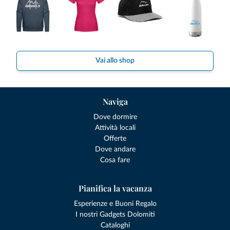
Vai allo shop
Naviga
Dove dormire
Attività locali
Offerte
Dove andare
Cosa fare
Pianifica la vacanza
Esperienze e Buoni Regalo
I nostri Gadgets Dolomiti
Cataloghi