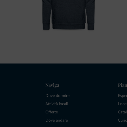
Naviga
Pian
Dove dormire
Espe
Attività locali
I nos
Offerte
Catal
Dove andare
Curio