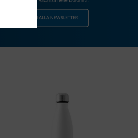
e e news per la tua vacanza nelle Dolomiti.
ISCRIVITI ALLA NEWSLETTER