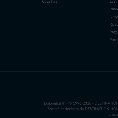
Cosa fare
Even
Itiner
New
Ricet
Raggi
Previ
Dolomiti.it ® - © 1996-2026 - DESTINATION S.
Società partecipata da DESTINATION HOLDIN
presso