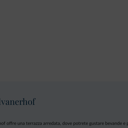
lvanerhof
rhof offre una terrazza arredata, dove potrete gustare bevande e