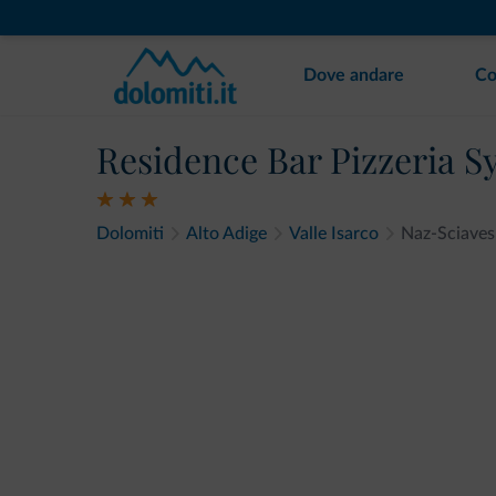
Dove andare
Co
Residence Bar Pizzeria S
Dolomiti
Alto Adige
Valle Isarco
Naz-Sciaves