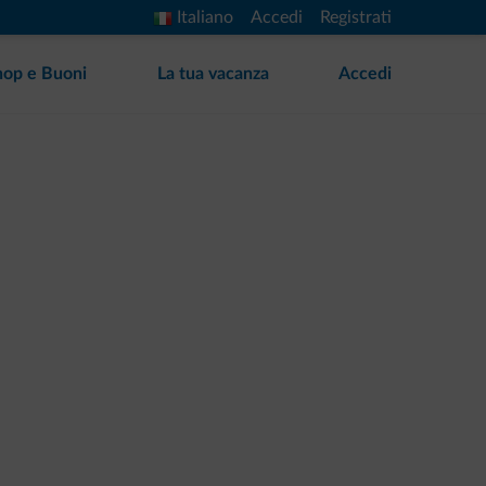
Italiano
Accedi
Registrati
hop e Buoni
La tua vacanza
Accedi