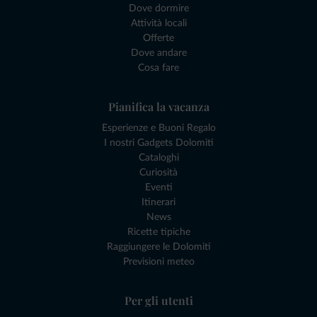
Dove dormire
Attività locali
Offerte
Dove andare
Cosa fare
Pianifica la vacanza
Esperienze e Buoni Regalo
I nostri Gadgets Dolomiti
Cataloghi
Curiosità
Eventi
Itinerari
News
Ricette tipiche
Raggiungere le Dolomiti
Previsioni meteo
Per gli utenti