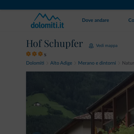
Dove andare
Co
Hof Schupfer
Vedi mappa
s
Dolomiti
Alto Adige
Merano e dintorni
Natu