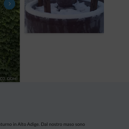
CC0, ODH)
Naturno in Alto Adige. Dal nostro maso sono