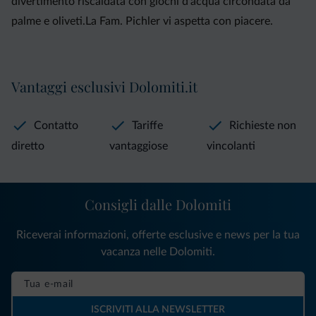
divertimento riscaldata con giochi d'acqua circondata da
palme e oliveti.La Fam. Pichler vi aspetta con piacere.
Vantaggi esclusivi Dolomiti.it
Contatto
Tariffe
Richieste non
diretto
vantaggiose
vincolanti
Consigli dalle Dolomiti
Riceverai informazioni, offerte esclusive e news per la tua
vacanza nelle Dolomiti.
ISCRIVITI ALLA NEWSLETTER