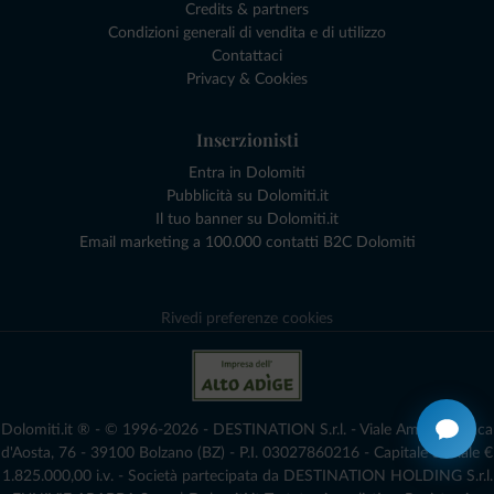
Credits & partners
Condizioni generali di vendita e di utilizzo
Contattaci
Privacy & Cookies
Inserzionisti
Entra in Dolomiti
Pubblicità su Dolomiti.it
Il tuo banner su Dolomiti.it
Email marketing a 100.000 contatti B2C Dolomiti
Rivedi preferenze cookies
Dolomiti.it ® - © 1996-2026 - DESTINATION S.r.l. - Viale Amedeo Duca
d'Aosta, 76 - 39100 Bolzano (BZ) - P.I. 03027860216 - Capitale Sociale €
1.825.000,00 i.v. - Società partecipata da DESTINATION HOLDING S.r.l.