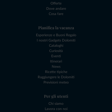
Offerte
Dove andare
Cosa fare
Pianifica la vacanza
Esperienze e Buoni Regalo
I nostri Gadgets Dolomiti
Cataloghi
Curiosità
Eventi
Itinerari
News
Ricette tipiche
Raggiungere le Dolomiti
Previsioni meteo
Per gli utenti
Chi siamo
Lavora con noi