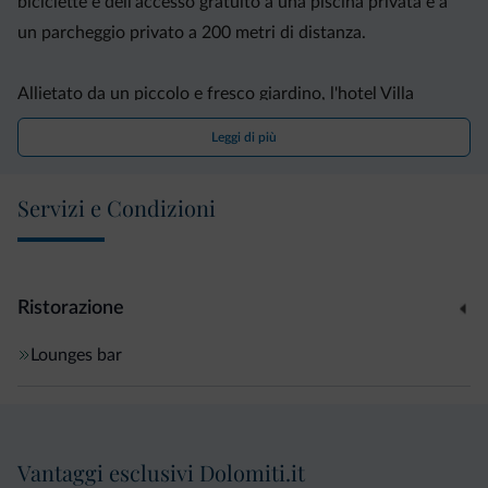
biciclette e dell'accesso gratuito a una piscina privata e a
un parcheggio privato a 200 metri di distanza.
Allietato da un piccolo e fresco giardino, l'hotel Villa
Orchidea propone una deliziosa colazione a buffet servita
Leggi di più
presso il bar.
Servizi e Condizioni
Ristorazione
Lounges bar
Vantaggi esclusivi Dolomiti.it