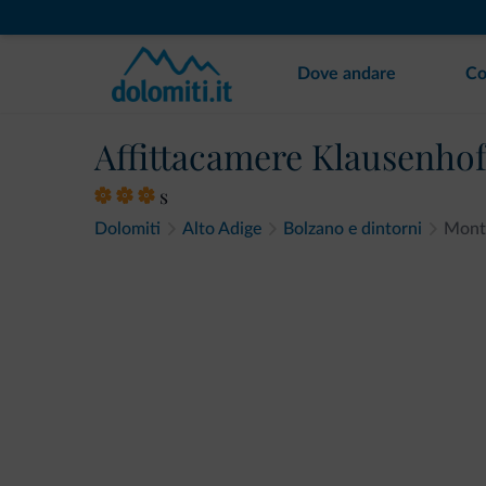
Dove andare
Co
Affittacamere Klausenho
s
Dolomiti
Alto Adige
Bolzano e dintorni
Monta