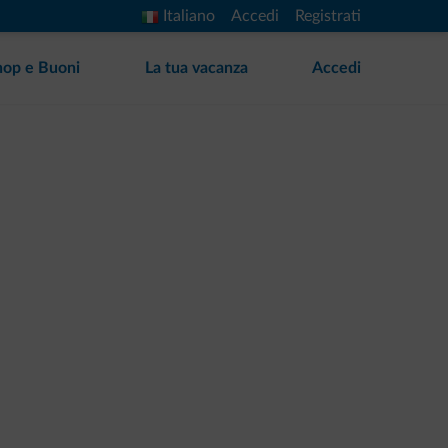
Italiano
Accedi
Registrati
hop e Buoni
La tua vacanza
Accedi