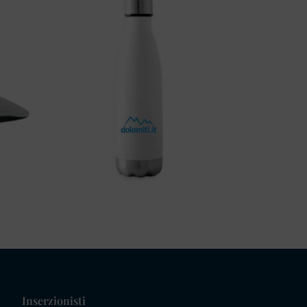
Inserzionisti