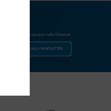
iti
e e news per la tua vacanza nelle Dolomiti.
ISCRIVITI ALLA NEWSLETTER