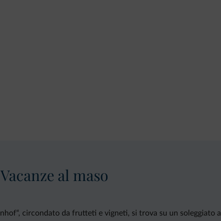
 Vacanze al maso
hof“, circondato da frutteti e vigneti, si trova su un soleggiato a