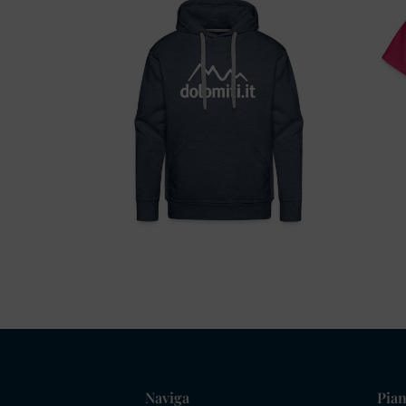
Naviga
Pian